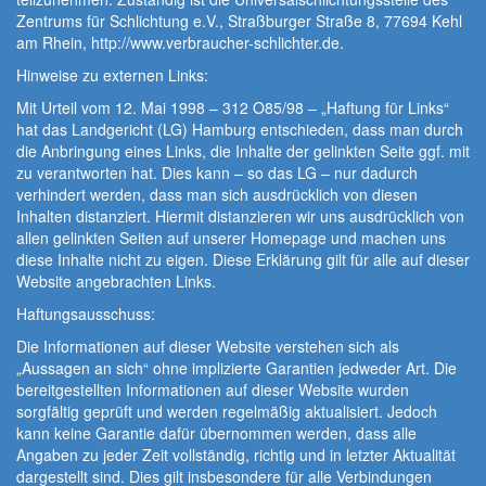
Zentrums für Schlichtung e.V., Straßburger Straße 8, 77694 Kehl
am Rhein, http://www.verbraucher-schlichter.de.
Hinweise zu externen Links:
Mit Urteil vom 12. Mai 1998 – 312 O85/98 – „Haftung für Links“
hat das Landgericht (LG) Hamburg entschieden, dass man durch
die Anbringung eines Links, die Inhalte der gelinkten Seite ggf. mit
zu verantworten hat. Dies kann – so das LG – nur dadurch
verhindert werden, dass man sich ausdrücklich von diesen
Inhalten distanziert. Hiermit distanzieren wir uns ausdrücklich von
allen gelinkten Seiten auf unserer Homepage und machen uns
diese Inhalte nicht zu eigen. Diese Erklärung gilt für alle auf dieser
Website angebrachten Links.
Haftungsausschuss:
Die Informationen auf dieser Website verstehen sich als
„Aussagen an sich“ ohne implizierte Garantien jedweder Art. Die
bereitgestellten Informationen auf dieser Website wurden
sorgfältig geprüft und werden regelmäßig aktualisiert. Jedoch
kann keine Garantie dafür übernommen werden, dass alle
Angaben zu jeder Zeit vollständig, richtig und in letzter Aktualität
dargestellt sind. Dies gilt insbesondere für alle Verbindungen