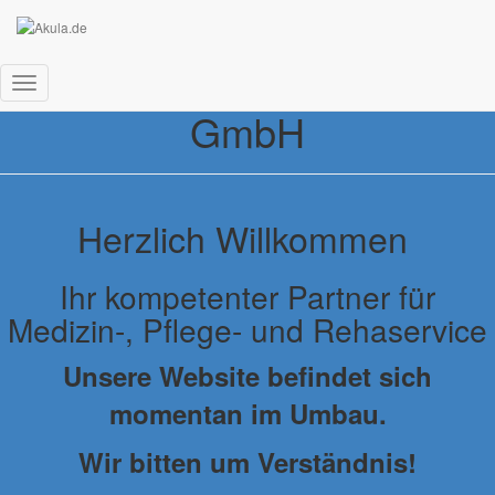
AKULA Medizintechnik
Navigation
GmbH
umschalten
Herzlich Willkommen
Ihr kompetenter Partner für
Medizin-, Pflege- und Rehaservice
Unsere Website befindet sich
momentan im Umbau.
Wir bitten um Verständnis!