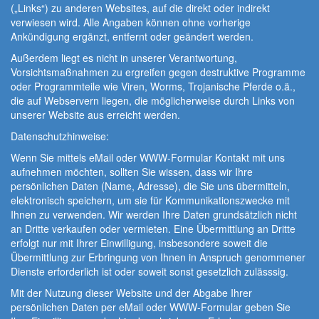
(„Links“) zu anderen Websites, auf die direkt oder indirekt
verwiesen wird. Alle Angaben können ohne vorherige
Ankündigung ergänzt, entfernt oder geändert werden.
Außerdem liegt es nicht in unserer Verantwortung,
Vorsichtsmaßnahmen zu ergreifen gegen destruktive Programme
oder Programmteile wie Viren, Worms, Trojanische Pferde o.ä.,
die auf Webservern liegen, die möglicherweise durch Links von
unserer Website aus erreicht werden.
Datenschutzhinweise:
Wenn Sie mittels eMail oder WWW-Formular Kontakt mit uns
aufnehmen möchten, sollten Sie wissen, dass wir Ihre
persönlichen Daten (Name, Adresse), die Sie uns übermitteln,
elektronisch speichern, um sie für Kommunikationszwecke mit
Ihnen zu verwenden. Wir werden Ihre Daten grundsätzlich nicht
an Dritte verkaufen oder vermieten. Eine Übermittlung an Dritte
erfolgt nur mit Ihrer Einwilligung, insbesondere soweit die
Übermittlung zur Erbringung von Ihnen in Anspruch genommener
Dienste erforderlich ist oder soweit sonst gesetzlich zulässsig.
Mit der Nutzung dieser Website und der Abgabe Ihrer
persönlichen Daten per eMail oder WWW-Formular geben Sie