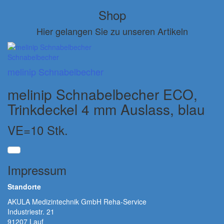
Shop
Hier gelangen Sie zu unseren Artikeln
Schnabelbecher
melinip Schnabelbecher
melinip Schnabelbecher ECO,
Trinkdeckel 4 mm Auslass, blau
VE=10 Stk.
Impressum
Standorte
AKULA Medizintechnik GmbH Reha-Service
Industriestr. 21
91207 Lauf