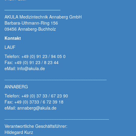
_______________________
AKULA Medizintechnik Annaberg GmbH
Barbara-Uthmann-Ring 156
09456 Annaberg-Buchholz
Kontakt
LAUF
Telefon: +49 (0) 91 23 / 94 05 0
Fax: +49 (0) 91 23 / 8 23 44
eMail: info@akula.de
__________________________________________
ANNABERG
Telefon: +49 (0) 37 33 / 67 23 90
Fax: +49 (0) 3733 / 6 72 39 18
eMail: annaberg@akula.de
___________________________________________
Verantwortliche Geschäftsführer:
Hildegard Kurz